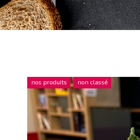
nos produits
non classé