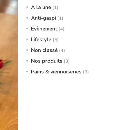
A la une
(1)
Anti-gaspi
(1)
Évènement
(4)
Lifestyle
(5)
Non classé
(4)
Nos produits
(3)
Pains & viennoiseries
(3)