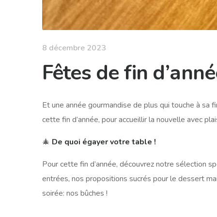
8 décembre 2023
Fêtes de fin d’anné
Et une année gourmandise de plus qui touche à sa fin
cette fin d’année, pour accueillir la nouvelle avec pla
🎄
De quoi égayer votre table !
Pour cette fin d’année, découvrez notre sélection s
entrées, nos propositions sucrés pour le dessert mai
soirée: nos bûches !