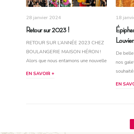
28 janvier 2024
18 janv
Retour sur 2023 !
Épiphan
Louvie
RETOUR SUR L’ANNÉE 2023 CHEZ
BOULANGERIE MAISON HÉRON !
De belle
Alors que nous entamons une nouvelle
nos gale
souhaité
EN SAVOIR +
EN SAVO