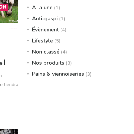
A la une
(1)
Anti-gaspi
(1)
Évènement
(4)
Lifestyle
(5)
Non classé
(4)
Nos produits
e !
(3)
Pains & viennoiseries
(3)
n
se tiendra