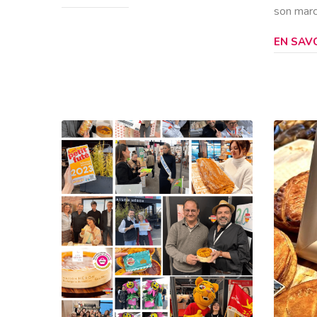
son marc
EN SAVO