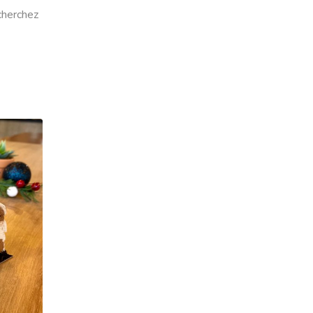
 cherchez