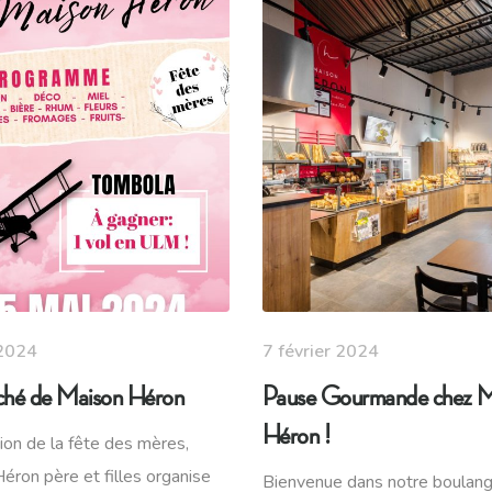
2024
7 février 2024
ché de Maison Héron
Pause Gourmande chez M
Héron !
sion de la fête des mères,
éron père et filles organise
Bienvenue dans notre boulang