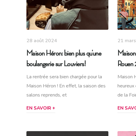
28 août 2024
21 mar
Maison Héron: bien plus qu’une
Maison 
boulangerie sur Louviers!
Rouen
La rentrée sera bien chargée pour la
Maison H
Maison Héron ! En effet, la saison des
heureux d
salons reprends, et
de la Foi
EN SAVOIR +
EN SAVO