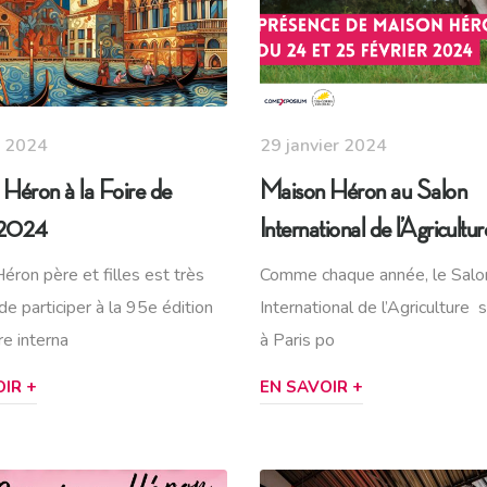
s 2024
29 janvier 2024
Héron à la Foire de
Maison Héron au Salon
 2024
International de l’Agricultur
éron père et filles est très
Comme chaque année, le Salo
e participer à la 95e édition
International de l’Agriculture 
re interna
à Paris po
IR +
EN SAVOIR +