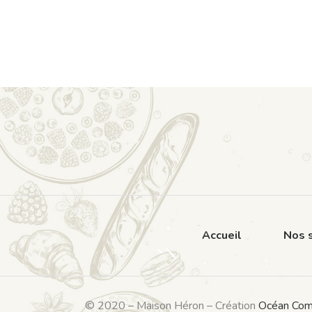
Accueil
Nos s
© 2020 – Maison Héron – Création
Océan Com