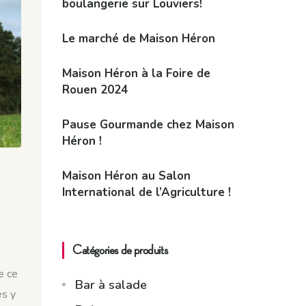
boulangerie sur Louviers!
Le marché de Maison Héron
Maison Héron à la Foire de
Rouen 2024
Pause Gourmande chez Maison
Héron !
Maison Héron au Salon
International de l’Agriculture !
Catégories de produits
e ce
Bar à salade
es y