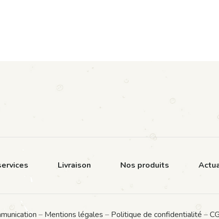
ervices
Livraison
Nos produits
Actua
munication
–
Mentions légales
–
Politique de confidentialité
–
C