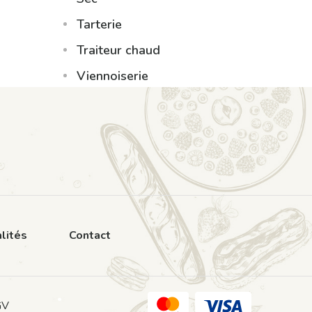
Tarterie
Traiteur chaud
Viennoiserie
lités
Contact
GV