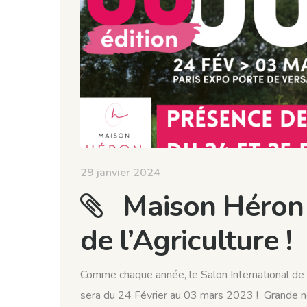
29 janvier 2024
Maison Héron 
de l’Agriculture !
Comme chaque année, le Salon International de l’
sera du 24 Février au 03 mars 2023 ! Grande no