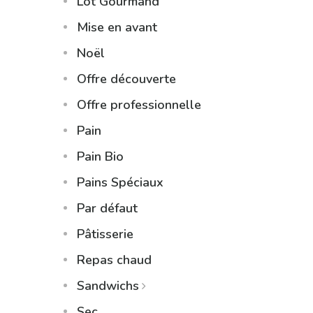
Lot Gourmand
Mise en avant
Noël
Offre découverte
Offre professionnelle
Pain
Pain Bio
Pains Spéciaux
Par défaut
Pâtisserie
Repas chaud
Sandwichs
Sec