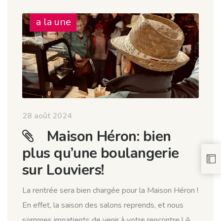
a la une
28 août 2024
Maison Héron: bien
plus qu’une boulangerie
sur Louviers!
La rentrée sera bien chargée pour la Maison Héron !
En effet, la saison des salons reprends, et nous
sommes impatients de venir à votre rencontre ! A